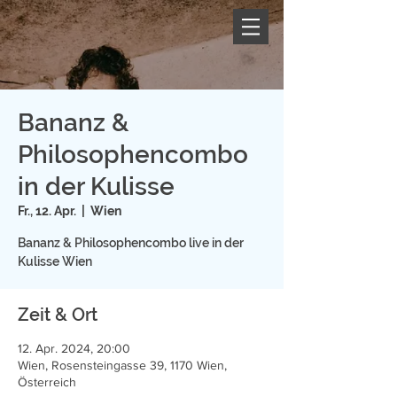
Bananz &
Philosophencombo
in der Kulisse
Fr., 12. Apr.
  |  
Wien
Bananz & Philosophencombo live in der
Kulisse Wien
Zeit & Ort
12. Apr. 2024, 20:00
Wien, Rosensteingasse 39, 1170 Wien,
Österreich