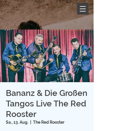
Bananz & Die Großen
Tangos Live The Red
Rooster
Sa., 13. Aug.
  |  
The Red Rooster