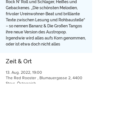
Rock N‘ Roll und Schlager, Heißes und
Gebackenes. „Die schönsten Melodien,
frivoler Ureinwohner-Beat und brilliante
Texte zwischen Lesung und Rohbaustelle“
– so nennen Bananz & Die Großen Tangos
ihre neue Version des Austropop.
Irgendwie wird alles aufs Korn genommen,
oder ist etwa doch nicht alles
Zeit & Ort
13. Aug. 2022, 19:00
The Red Rooster , Blumauergasse 2, 4400
Steyr, Österreich
Diese Veranstaltung teilen